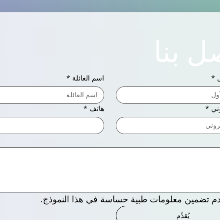
ل بنا
ل
*
اسم العائلة
*
وني
*
هاتف
*
م تضمين معلومات طبية حساسة في هذا النموذج.
يُقدِّم