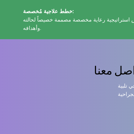
خطط علاجية مُخصصة:
 استراتيجية رعاية مخصصة مصممة خصيصاً لحالته
وأهدافه.
صل معنا
 تلبية