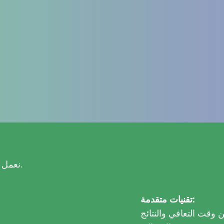
نعمل عن كثب مع المرضى لتحديد النهج الجراحي الأنسب.
تقنيات متقدمة:
 وقت التعافي والنتائج