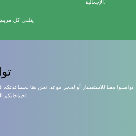
الإجمالية.
يتلقى كل مريض
توا
تواصلوا معنا للاستفسار أو لحجز موعد. نحن هنا لمساعدتكم في
احتياجاتكم الجراحية.