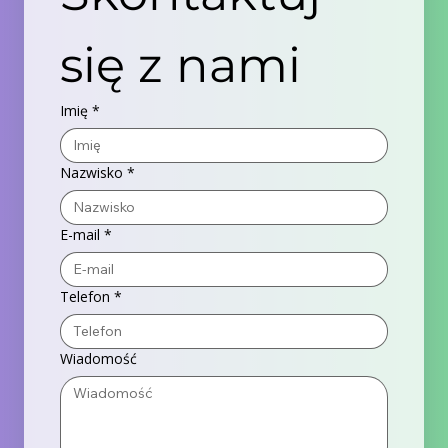
się z nami
Imię
*
Nazwisko
*
E-mail
*
Telefon
*
Wiadomość