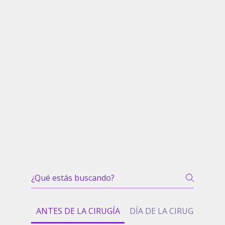
ANTES DE LA CIRUGÍA
DÍA DE LA CIRUGÍA
EL 